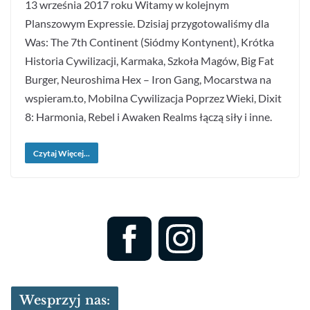
13 września 2017 roku Witamy w kolejnym
Planszowym Expressie. Dzisiaj przygotowaliśmy dla
Was: The 7th Continent (Siódmy Kontynent), Krótka
Historia Cywilizacji, Karmaka, Szkoła Magów, Big Fat
Burger, Neuroshima Hex – Iron Gang, Mocarstwa na
wspieram.to, Mobilna Cywilizacja Poprzez Wieki, Dixit
8: Harmonia, Rebel i Awaken Realms łączą siły i inne.
Czytaj Więcej...
Wesprzyj nas: