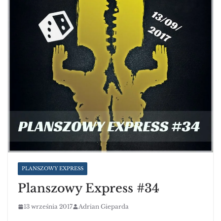
PLANSZOWY EXPRESS
Planszowy Express #34
13 września 2017
Adrian Gieparda