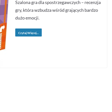
Szalona gra dla spostrzegawczych – recenzja
gry, która wzbudza wśród grających bardzo
dużo emocji.
Czytaj Więcej...