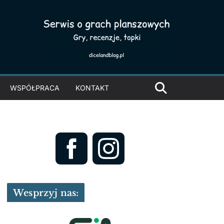
WSPÓŁPRACA
KONTAKT
Wesprzyj nas: