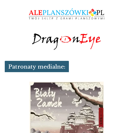
Patronaty medialne: