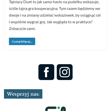
Tajniacy Duet to jak samo hasło na pudełku wskazuje,
ściśle tajna gra kooperacyjna. Tym razem będziemy we
dwoje i na zmianę udzielać wskazówek, by osiągnąć cel
i wspólnie wygrać grę. Jak wygląda to w praktyce?
Zobaczcie sami.
Czytaj Więcej...
Wesprzyj nas: