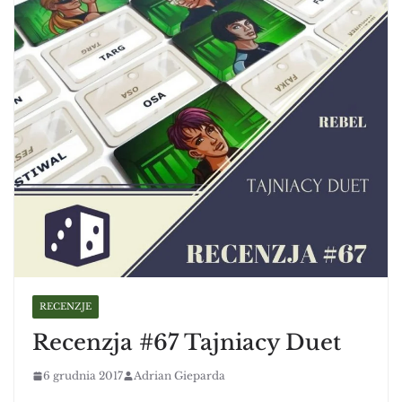
RECENZJE
Recenzja #67 Tajniacy Duet
6 grudnia 2017
Adrian Gieparda