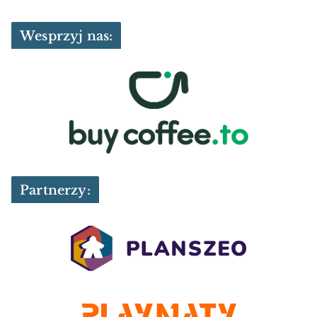
Wesprzyj nas:
Partnerzy: