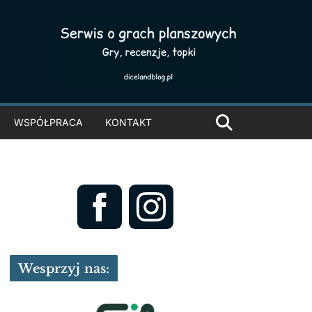
WSPÓŁPRACA
KONTAKT
Wesprzyj nas: