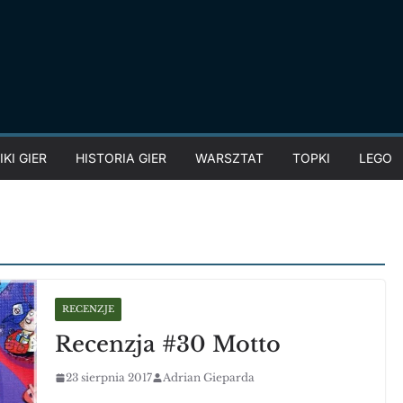
KI GIER
HISTORIA GIER
WARSZTAT
TOPKI
LEGO
RECENZJE
Recenzja #30 Motto
23 sierpnia 2017
Adrian Gieparda