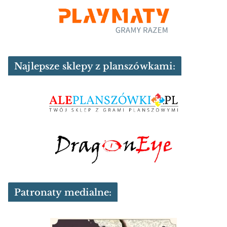
Najlepsze sklepy z planszówkami:
Patronaty medialne: