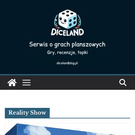
Skip
to
content
Reality Show