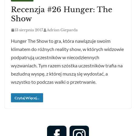
Recenzja #26 Hunger: The
Show
13 sierpnia 2017
Adrian Gieparda
Hunger The Show to gra, która nawiązuje swoim
klimatem do różnych reality show, w których widzowie
podpatrują uczestników w niecodziennych
wyzwaniach. Tym razem szóstka uczestników trafia na
bezludną wyspę, z której muszą się wydostać, a
wszystko to podczas walki o przetrwanie.
Czytaj Więcej...