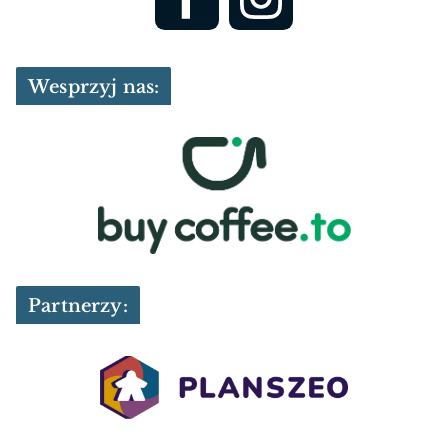
Wesprzyj nas:
Partnerzy: