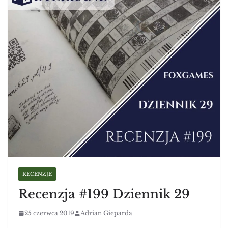
RECENZJE
Recenzja #199 Dziennik 29
25 czerwca 2019
Adrian Gieparda