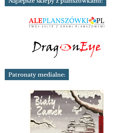
Najlepsze sklepy z planszówkami:
Patronaty medialne: