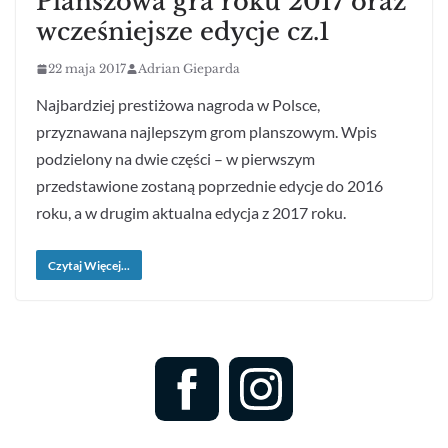
Planszowa gra roku 2017 oraz
wcześniejsze edycje cz.1
22 maja 2017
Adrian Gieparda
Najbardziej prestiżowa nagroda w Polsce,
przyznawana najlepszym grom planszowym. Wpis
podzielony na dwie części – w pierwszym
przedstawione zostaną poprzednie edycje do 2016
roku, a w drugim aktualna edycja z 2017 roku.
Czytaj Więcej...