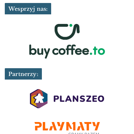
Wesprzyj nas:
Partnerzy: