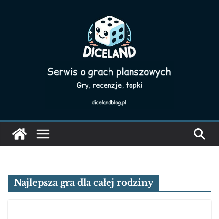
Skip
to
content
Najlepsza gra dla całej rodziny