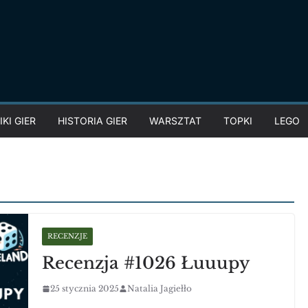
KI GIER
HISTORIA GIER
WARSZTAT
TOPKI
LEGO
RECENZJE
Recenzja #1026 Łuuupy
25 stycznia 2025
Natalia Jagiełło