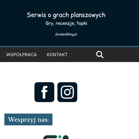
WSPÓŁPRACA
KONTAKT
Wesprzyj nas: