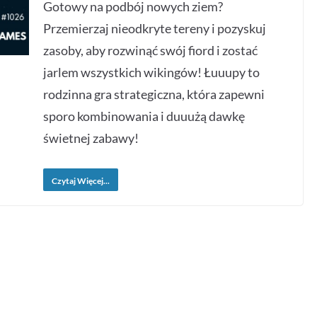
Gotowy na podbój nowych ziem?
Przemierzaj nieodkryte tereny i pozyskuj
zasoby, aby rozwinąć swój fiord i zostać
jarlem wszystkich wikingów! Łuuupy to
rodzinna gra strategiczna, która zapewni
sporo kombinowania i duuużą dawkę
świetnej zabawy!
Czytaj Więcej...