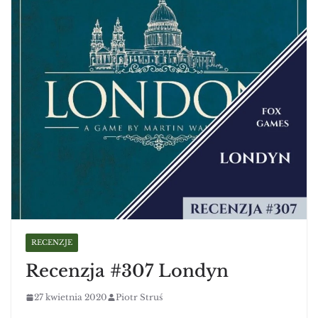
RECENZJE
Recenzja #307 Londyn
27 kwietnia 2020
Piotr Struś