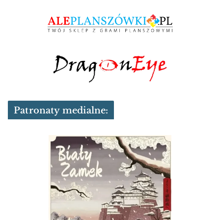
Patronaty medialne: