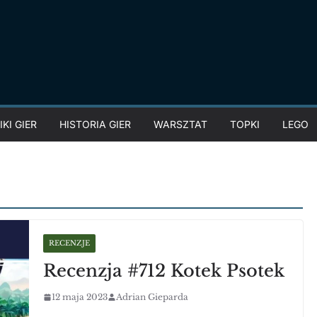
KI GIER
HISTORIA GIER
WARSZTAT
TOPKI
LEGO
RECENZJE
Recenzja #712 Kotek Psotek
12 maja 2023
Adrian Gieparda