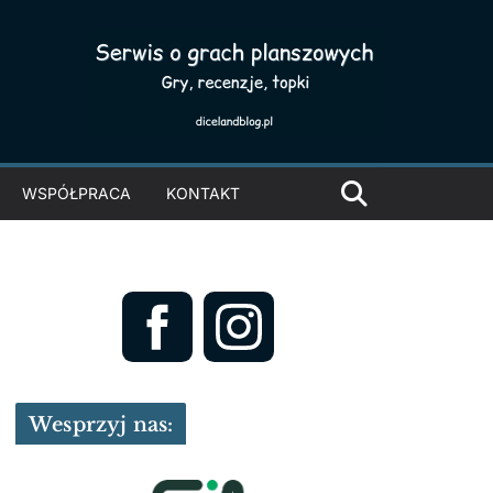
WSPÓŁPRACA
KONTAKT
Wesprzyj nas: