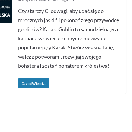
Czy starczy Ci odwagi, aby udać się do
mrocznych jaskiń i pokonać złego przywódcę
goblinów? Karak: Goblin to samodzielna gra
karciana w świecie znanym z niezwykle
popularnej gry Karak. Stwórz własną talię,
walcz z potworami, rozwijaj swojego
bohatera i zostań bohaterem królestwa!
Czytaj Więcej...