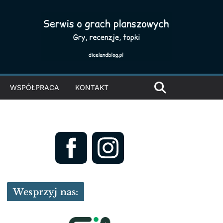
WSPÓŁPRACA
KONTAKT
Wesprzyj nas: