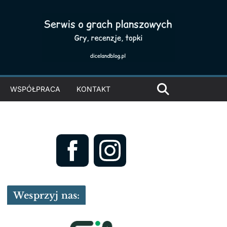
WSPÓŁPRACA
KONTAKT
Wesprzyj nas: