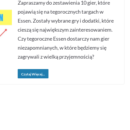
Zapraszamy do zestawienia 10 gier, które
pojawią się na tegorocznych targach w
Essen. Zostały wybrane gry i dodatki, które
cieszą się największym zainteresowaniem.
Czy tegoroczne Essen dostarczy nam gier
niezapomnianych, w które będziemy się
zagrywali z wielką przyjemnością?
Czytaj Więcej...