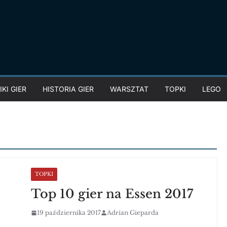
KI GIER
HISTORIA GIER
WARSZTAT
TOPKI
LEGO
TOPKI
Top 10 gier na Essen 2017
19 października 2017
Adrian Gieparda