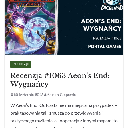
RECENZJE
Recenzja #1063 Aeon’s End:
Wygnańcy
20 kwietnia 2025
Adrian Gieparda
W Aeon’s End: Outcasts nie ma miejsca na przypadek –
brak tasowania talii zmusza do przewidywania i
taktycznego myślenia, a kooperacja z innymi magami to