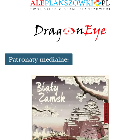
Patronaty medialne: