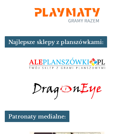
Najlepsze sklepy z planszówkami:
Patronaty medialne: