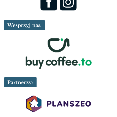
Wesprzyj nas:
Partnerzy: