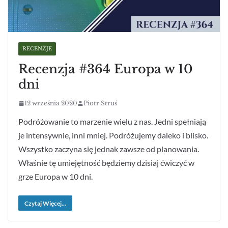
RECENZJE
Recenzja #364 Europa w 10
dni
12 września 2020
Piotr Struś
Podróżowanie to marzenie wielu z nas. Jedni spełniają
je intensywnie, inni mniej. Podróżujemy daleko i blisko.
Wszystko zaczyna się jednak zawsze od planowania.
Właśnie tę umiejętność będziemy dzisiaj ćwiczyć w
grze Europa w 10 dni.
Czytaj Więcej...