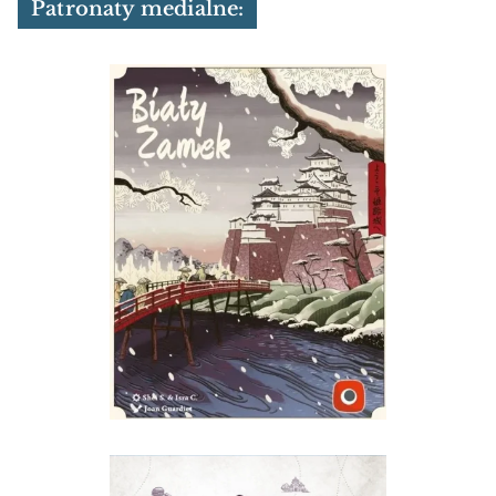
Patronaty medialne: