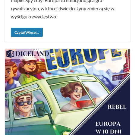
mapie. Spy Guy: Europa to emocjonująca gra
rywalizacyjna, w której dwie drużyny zmierzą się w
wyścigu o zwycięstwo!
Czytaj Więcej...