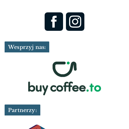
Wesprzyj nas:
Partnerzy: