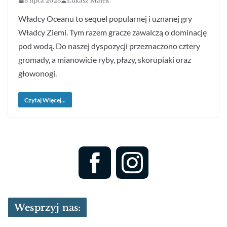
3 lipca 2023
Łukasz Małek
Władcy Oceanu to sequel popularnej i uznanej gry
Władcy Ziemi. Tym razem gracze zawalczą o dominację
pod wodą. Do naszej dyspozycji przeznaczono cztery
gromady, a mianowicie ryby, płazy, skorupiaki oraz
głowonogi.
Czytaj Więcej...
Wesprzyj nas: