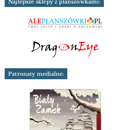
Najlepsze sklepy z planszówkami:
Patronaty medialne: