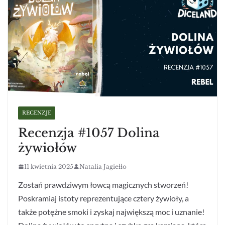
RECENZJE
Recenzja #1057 Dolina
żywiołów
11 kwietnia 2025
Natalia Jagiełło
Zostań prawdziwym łowcą magicznych stworzeń!
Poskramiaj istoty reprezentujące cztery żywioły, a
także potężne smoki i zyskaj największą moc i uznanie!