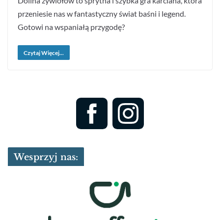
Dolina żywiołów to sprytna i szybka gra karciana, która
przeniesie nas w fantastyczny świat baśni i legend.
Gotowi na wspaniałą przygodę?
Czytaj Więcej...
Wesprzyj nas: