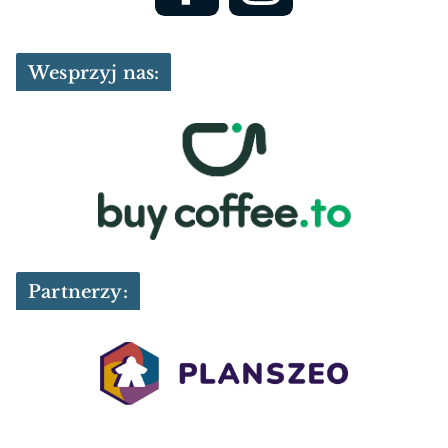
Wesprzyj nas:
Partnerzy: