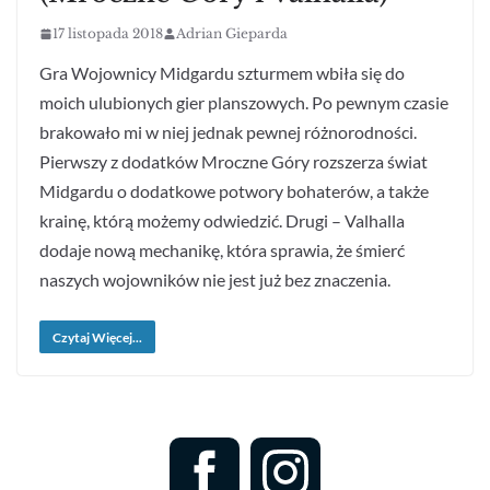
17 listopada 2018
Adrian Gieparda
Gra Wojownicy Midgardu szturmem wbiła się do
moich ulubionych gier planszowych. Po pewnym czasie
brakowało mi w niej jednak pewnej różnorodności.
Pierwszy z dodatków Mroczne Góry rozszerza świat
Midgardu o dodatkowe potwory bohaterów, a także
krainę, którą możemy odwiedzić. Drugi – Valhalla
dodaje nową mechanikę, która sprawia, że śmierć
naszych wojowników nie jest już bez znaczenia.
Czytaj Więcej...