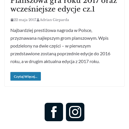
Planszowa gra roku 2017 oraz
wcześniejsze edycje cz.1
22 maja 2017
Adrian Gieparda
Najbardziej prestiżowa nagroda w Polsce,
przyznawana najlepszym grom planszowym. Wpis
podzielony na dwie części – w pierwszym
przedstawione zostaną poprzednie edycje do 2016
roku, a w drugim aktualna edycja z 2017 roku.
Czytaj Więcej...