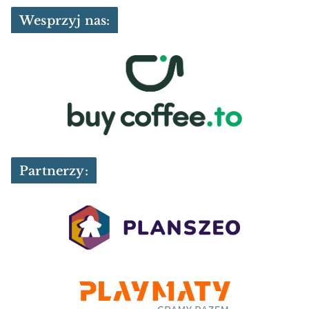
Wesprzyj nas:
Partnerzy: