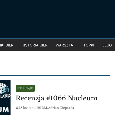
KI GIER
HISTORIA GIER
WARSZTAT
TOPKI
LEGO
RECENZJE
Recenzja #1066 Nucleum
28 kwietnia 2025
Adrian Gieparda