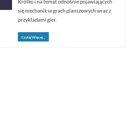
Krótko i na temat odnośnie pojawiających
się mechanik w grach planszowych wraz z
przykładami gier.
Czytaj Więcej...