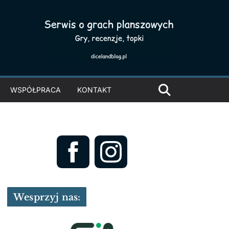
WSPÓŁPRACA
KONTAKT
Wesprzyj nas: