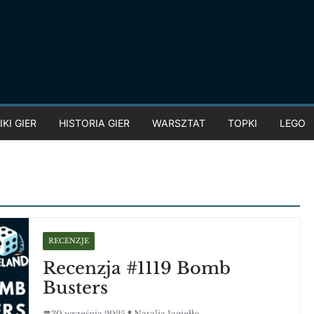
KI GIER
HISTORIA GIER
WARSZTAT
TOPKI
LEGO
RECENZJE
Recenzja #1119 Bomb
Busters
30 września 2025
Natalia Jagiełło