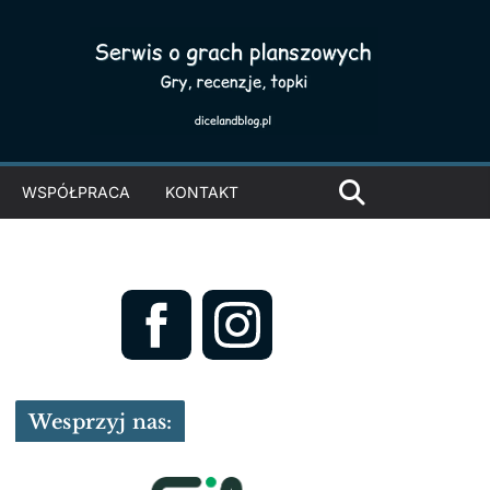
WSPÓŁPRACA
KONTAKT
Wesprzyj nas: