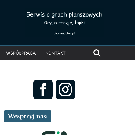
WSPÓŁPRACA
KONTAKT
Wesprzyj nas: