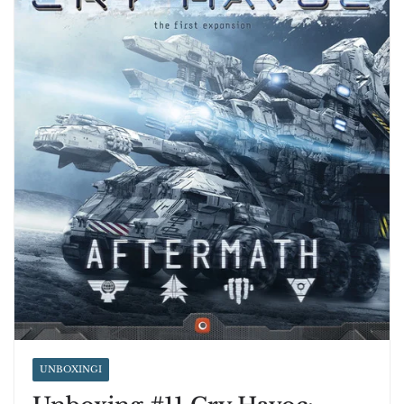
UNBOXINGI