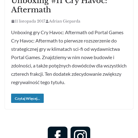
Unboxing #11 Cry Havoc:
Aftermath
11 listopada 2017
Adrian Gieparda
Unboxing gry Cry Havoc: Aftermath od Portal Games
Cry Havoc: Aftermath to pierwsze rozszerzenie do
strategicznej gry w klimatach sci-fi od wydawnictwa
Portal Games. Znajdziemy w nim nowe budowle i
zdolności, a także potężnych dowódców dla wszystkich
czterech frakcji. Ten dodatek zdecydowanie zwiększy
regrywalność tego tytułu.
Czytaj Więcej...