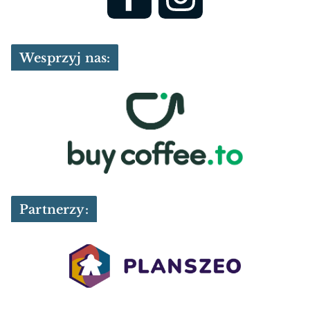
Wesprzyj nas:
Partnerzy: