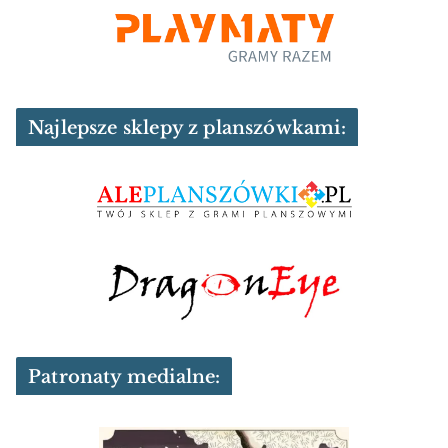
Najlepsze sklepy z planszówkami:
Patronaty medialne: