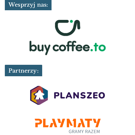
Wesprzyj nas:
Partnerzy: