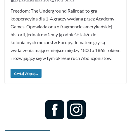
25 października 2017
Piotr Struś
Freedom: The Underground Railroad to gra
kooperacyjna dla 1-4 graczy wydana przez Academy
Games. Opowiada ona o fragmencie amerykańskiej
historii, jednak możemy ją odnieść także do
kolonialnych mocarstw Europy. Tematem gry są
wydarzenia mające miejsce między 1800 a 1865 rokiem
i rozwijający się w tym okresie ruch Abolicjonistów.
Czytaj Więcej...