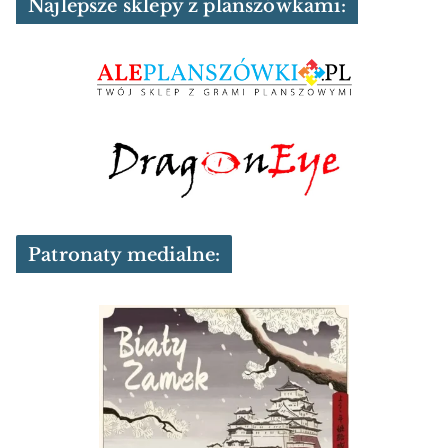
Najlepsze sklepy z planszówkami:
Patronaty medialne: