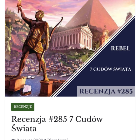
RECENZJE
Recenzja #285 7 Cudów
Świata