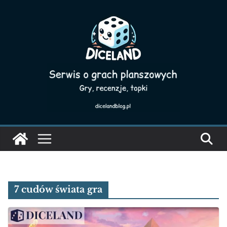
Skip
to
content
7 cudów świata gra